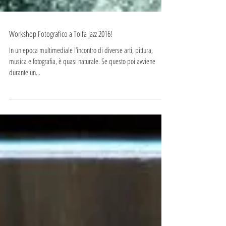
Workshop Fotografico a Tolfa Jazz 2016!
In un epoca multimediale l’incontro di diverse arti, pittura,
musica e fotografia, è quasi naturale. Se questo poi avviene
durante un...