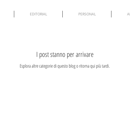
EDITORIAL
PERSONAL
A
I post stanno per arrivare
Esplora altre categorie di questo blog o ritorna qui più tardi.